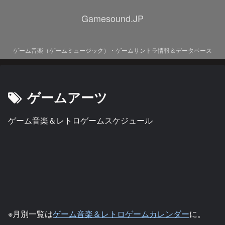
Gamesound.JP
ゲーム音楽（ゲームミュージック）・ゲームサントラ情報＆データベース
ゲームアーツ
ゲーム音楽＆レトロゲームスケジュール
※月別一覧は
ゲーム音楽＆レトロゲームカレンダー
に。