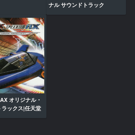
ナル サウンドトラック
X/AX オリジナル・
ラックス|任天堂