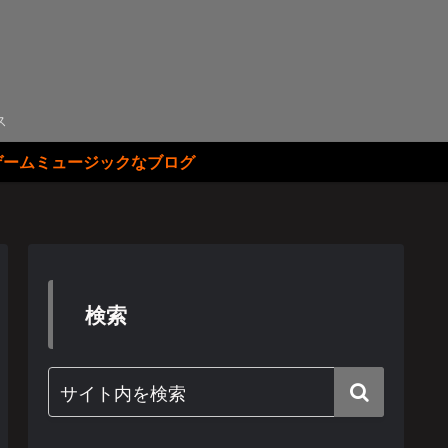
ス
ゲームミュージックなブログ
検索