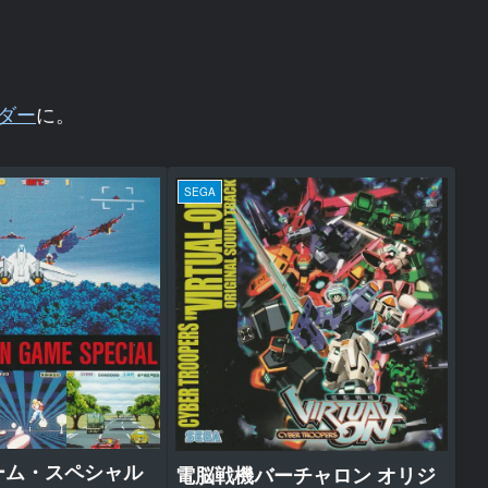
ダー
に。
SEGA
ーム・スペシャル
電脳戦機バーチャロン オリジ