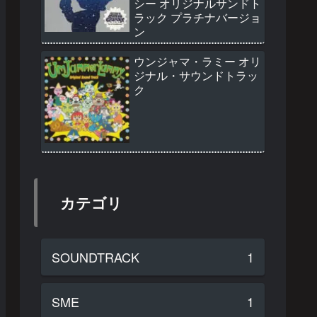
シー オリジナルサンドト
ラック プラチナバージョ
ン
ウンジャマ・ラミー オリ
ジナル・サウンドトラッ
ク
カテゴリ
SOUNDTRACK
1
SME
1