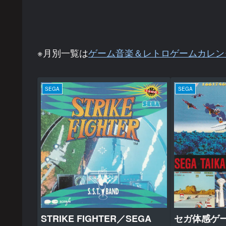
※月別一覧は
ゲーム音楽＆レトロゲームカレン
SEGA
SEGA
STRIKE FIGHTER／SEGA
セガ体感ゲ