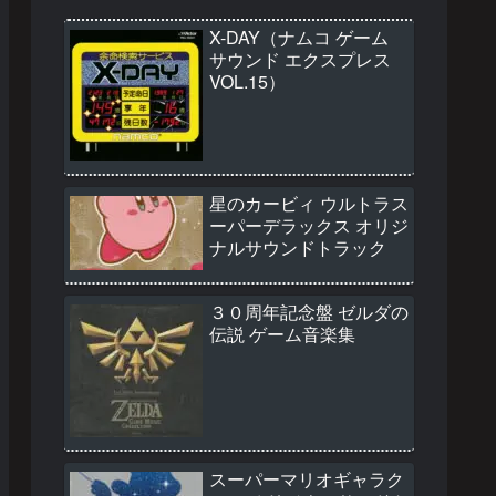
X-DAY（ナムコ ゲーム
サウンド エクスプレス
VOL.15）
星のカービィ ウルトラス
ーパーデラックス オリジ
ナルサウンドトラック
３０周年記念盤 ゼルダの
伝説 ゲーム音楽集
スーパーマリオギャラク