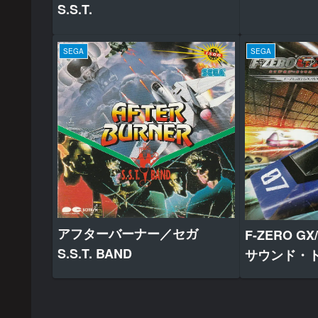
S.S.T.
SEGA
SEGA
アフターバーナー／セガ
F-ZERO G
S.S.T. BAND
サウンド・ト