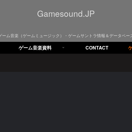
Gamesound.JP
ゲーム音楽（ゲームミュージック）・ゲームサントラ情報＆データベー
ゲーム音楽資料
CONTACT