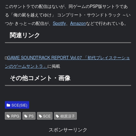
このサントラでの配信はないが、同ゲームのPSP版サントラであ
る「俺の屍を越えてゆけ」 コンプリート・サウンドトラック ～い
つか きっと～の配信が、
Spotify
、
Amazon
などで行われている。
関連リンク
□
GAME SOUNDTRACK REPORT Vol.07 「初代プレイステーショ
ンのゲームサントラ」
に掲載
その他コメント・画像
SCE(SIE)
RPG
PS
SCE
樹原涼子
スポンサーリンク