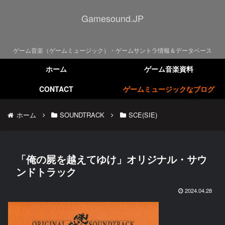
Gamesound.JP
ゲーム音楽（ゲームミュージック）・ゲームサントラ情報＆データベース
ホーム
ゲーム音楽資料
CONTACT
ゲームミュージックなブログ
ホーム
SOUNDTRACK
SCE(SIE)
「俺の屍を越えてゆけ」オリジナル・サウ
ンドトラック
2024.04.28