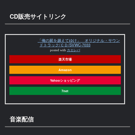
CD販売サイトリンク
「俺の屍を越えてゆけ」 オリジナル・サウン
ドトラック/ＣＤ/SVWC-7033
posted with
カエレバ
楽天市場
Amazon
Yahooショッピング
7net
音楽配信