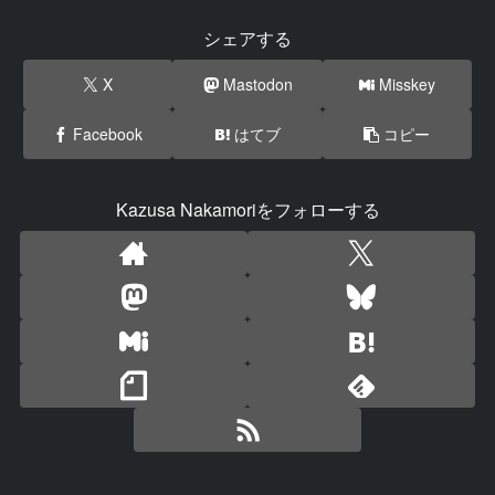
シェアする
X
Mastodon
Misskey
Facebook
はてブ
コピー
Kazusa Nakamoriをフォローする