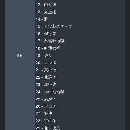
12 - 白骨城
13 - 九重楼
14 - 雅
15 - イツ花のテーマ
16 - 強行軍
17 - 氷雪針地獄
18 - 紅蓮の祠
19 - 祭り
曲目
20 - マンボ
21 - 京の秋
22 - 修羅道
23 - 赤い袋
24 - 血の池地獄
25 - あがき
26 - ヲロチ
27 - 対決
28 - 京の冬
29 - 花、決意