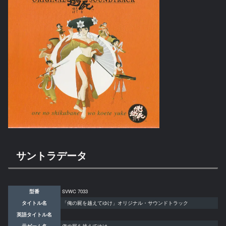
サントラデータ
型番
SVWC 7033
タイトル名
「俺の屍を越えてゆけ」オリジナル・サウンドトラック
英語タイトル名
元ゲーム名
俺の屍を越えてゆけ