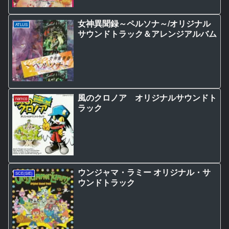
女神異聞録～ペルソナ～/オリジナル
ATLUS
サウンドトラック＆アレンジアルバム
風のクロノア オリジナルサウンドト
namco
ラック
ウンジャマ・ラミー オリジナル・サ
SCE(SIE)
ウンドトラック